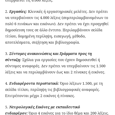
υπερβαίνει τις 6.000 λέξεις.
2.
Eργασίες:
Κλινικές ή εργαστηριακές μελέτες. Δεν πρέπει
να υπερβαίνουν τις 4.000 λέξεις (συμπεριλαμβανομένων το
πολύ 6 πινάκων και εικόνων). Δεν πρέπει να έχει προηγηθεί
δημοσίευση τους σε άλλο έντυπο. Περιλαμβάνουν σελίδα
τίτλου, δομημένη περίληψη, εισαγωγή, μέθοδο,
αποτελέσματα, συζήτηση και βιβλιογραφία.
3.
Σύντομες ανακοινώσεις και Γ
ράμματα προς τη
σύνταξη:
Σχόλια για εργασίες που έχουν δημοσιευθεί ή
σύντομες αναφορές. Δεν πρέπει να υπερβαίνουν τις 1.500
λέξεις και να περιλαμβάνουν έως και 2 πίνακες ή εικόνες.
4.
Ενδιαφέροντα περιστατικά:
Όριο λέξεων 1.500, με τη
σελίδα τίτλου, περίληψη τις βιβλιογραφικές αναφορές.
Επιτρέπονται μέχρι 2 εικόνες ή πίνακες.
5.
Νευρολογικές Εικόνες με εκπαιδευτικό
ενδιαφέρον:
Όριο 4 εικόνες για το ίδιο θέμα και 200 λέξεις.