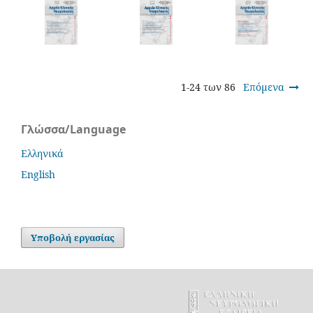
1-24 των 86
Επόμενα
Γλώσσα/Language
Ελληνικά
English
Υποβολή εργασίας