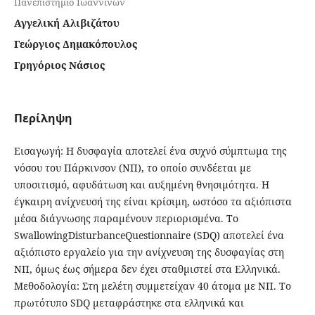
Πανεπιστήμιο Ιωαννίνων
Αγγελική Αλιβιζάτου
Γεώργιος Δημακόπουλος
Γρηγόριος Νάσιος
Περίληψη
Εισαγωγή: Η δυσφαγία αποτελεί ένα συχνό σύμπτωμα της
νόσου του Πάρκινσον (ΝΠ), το οποίο συνδέεται με
υποσιτισμό, αφυδάτωση και αυξημένη θνησιμότητα. Η
έγκαιρη ανίχνευσή της είναι κρίσιμη, ωστόσο τα αξιόπιστα
μέσα διάγνωσης παραμένουν περιορισμένα. Το
SwallowingDisturbanceQuestionnaire (SDQ) αποτελεί ένα
αξιόπιστο εργαλείο για την ανίχνευση της δυσφαγίας στη
ΝΠ, όμως έως σήμερα δεν έχει σταθμιστεί στα Ελληνικά.
Μεθοδολογία: Στη μελέτη συμμετείχαν 40 άτομα με ΝΠ. Το
πρωτότυπο SDQ μεταφράστηκε στα ελληνικά και